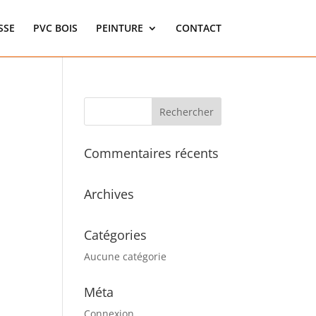
SSE
PVC BOIS
PEINTURE
CONTACT
Commentaires récents
Archives
Catégories
Aucune catégorie
Méta
Connexion