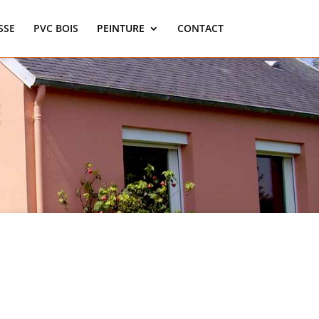
SSE
PVC BOIS
PEINTURE
CONTACT
E