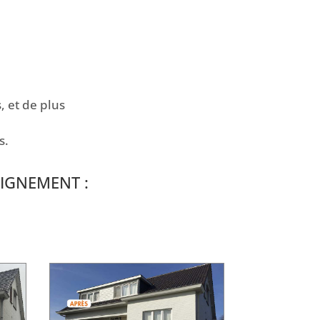
, et de plus
s.
IGNEMENT :