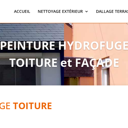
ACCUEIL
NETTOYAGE EXTÉRIEUR
DALLAGE TERRA
PEINTURE HYDROFUG
TOITURE et FAÇADE
GE
TOITURE