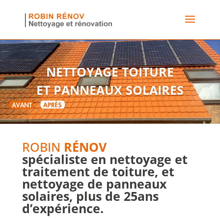
NETTOYAGE TOITURE
ET PANNEAUX SOLAIRES
ROBIN
RÉNOV
spécialiste en nettoyage et
traitement de toiture, et
nettoyage de panneaux
solaires, plus de 25ans
d’expérience.