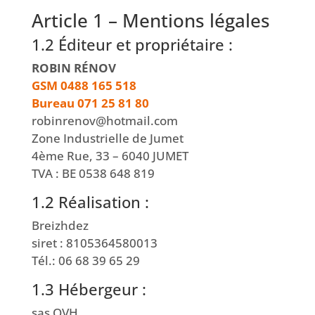
Article 1 – Mentions légales
1.2 Éditeur et propriétaire :
ROBIN RÉNOV
GSM 0488 165 518
Bureau 071 25 81 80
robinrenov@hotmail.com
Zone Industrielle de Jumet
4ème Rue, 33 – 6040 JUMET
TVA : BE 0538 648 819
1.2 Réalisation :
Breizhdez
siret : 8105364580013
Tél.: 06 68 39 65 29
1.3 Hébergeur :
sas OVH