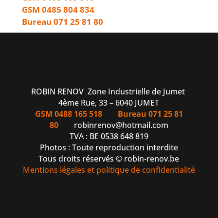
GSM 0485 804 834
Bureau 071 25 81 80
ROBIN RENOV Zone Industrielle de Jumet
4ème Rue, 33 – 6040 JUMET
GSM 0488 165 518
Bureau 071 25 81
80
robinrenov@hotmail.com
TVA : BE 0538 648 819
Photos : Toute reproduction interdite
Tous droits réservés © robin-renov.be
Mentions légales et politique de confidentialité