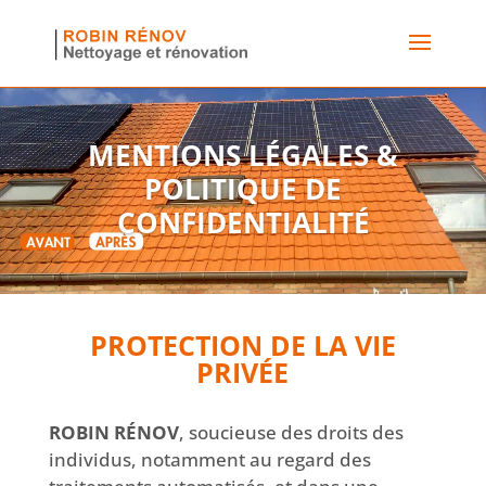
MENTIONS LÉGALES &
POLITIQUE DE
CONFIDENTIALIT
É
PROTECTION DE LA VIE
PRIVÉE
ROBIN RÉNOV
, soucieuse des droits des
individus, notamment au regard des